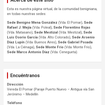
Esta es nuestra página virtual, de la comunidad benigniana,
en todas nuestras sedes:
Sede Benigno Mena González
(Vda. El Pomar),
Sede
Rafael J. Mejía
(Vda. Poleal),
Sede Florentino Rojas
(Vda. Matasano),
Sede Mestizal
(Vda. Mestizal),
Sede
Luis Osorio
García
(Vda. Alto Colorado),
Sede Arsenio
Díaz Lupín
(Vda. Buenos Aires),
Sede Gabriel Posada
(Vda. La Ciénaga),
Sede Monte Frio
(Vda. Monte Frio),
Sede Marco Antonio
Díaz
(Vda. Cenegueta).
Encuéntranos
Dirección
Vereda El Pomar (Paraje Puerto Nuevo – Antigua vía San
Jerónimo – Medellín
Teléfono