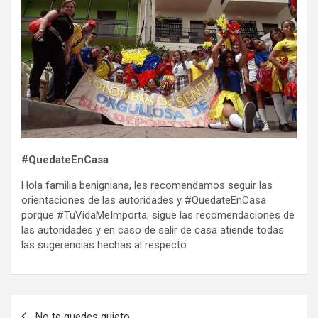
#QuedateEnCasa
Hola familia benigniana, les recomendamos seguir las
orientaciones de las autoridades y #QuedateEnCasa
porque #TuVidaMeImporta; sigue las recomendaciones de
las autoridades y en caso de salir de casa atiende todas
las sugerencias hechas al respecto
Navegación
No te quedes quieto