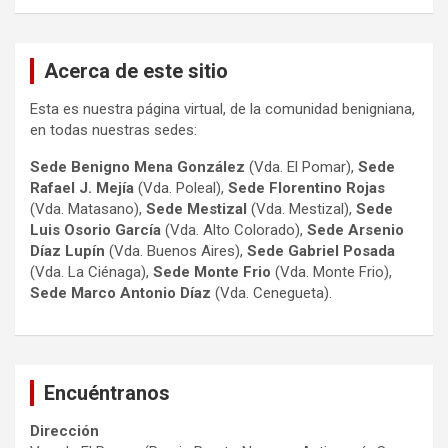
Acerca de este sitio
Esta es nuestra página virtual, de la comunidad benigniana,
en todas nuestras sedes:
Sede Benigno Mena González
(Vda. El Pomar),
Sede
Rafael J. Mejía
(Vda. Poleal),
Sede Florentino Rojas
(Vda. Matasano),
Sede Mestizal
(Vda. Mestizal),
Sede
Luis Osorio
García
(Vda. Alto Colorado),
Sede Arsenio
Díaz Lupín
(Vda. Buenos Aires),
Sede Gabriel Posada
(Vda. La Ciénaga),
Sede Monte Frio
(Vda. Monte Frio),
Sede Marco Antonio
Díaz
(Vda. Cenegueta).
Encuéntranos
Dirección