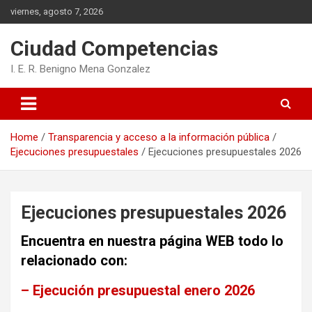
Skip
viernes, agosto 7, 2026
to
content
Ciudad Competencias
I. E. R. Benigno Mena Gonzalez
Home
Transparencia y acceso a la información pública
Ejecuciones presupuestales
Ejecuciones presupuestales 2026
Ejecuciones presupuestales 2026
Encuentra en nuestra página WEB todo lo
relacionado con:
– Ejecución presupuestal enero 2026