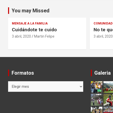
You may Missed
MENSAJE A LA FAMILIA
COMUNIDAD 
Cuidándote te cuido
No te qu
3 abril, 2020
Martin Felipe
3 abril, 2020
Formatos
Galeria
Formatos