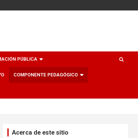
MACIÓN PÚBLICA
VO
COMPONENTE PEDAGÓGICO
Acerca de este sitio