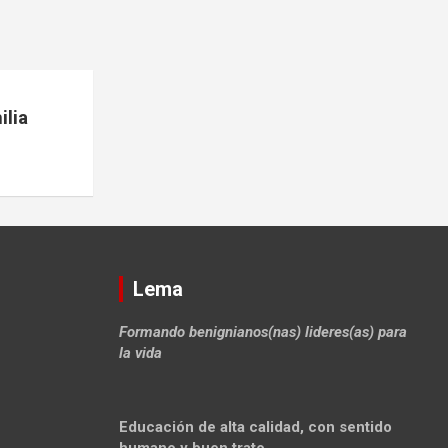
lia
Lema
Formando benignianos(nas) lideres(as) para
la vida
Educación de alta calidad, con sentido