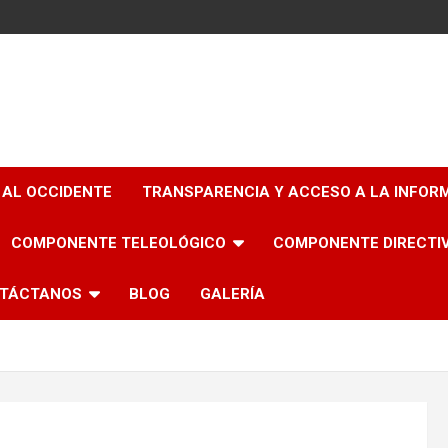
 AL OCCIDENTE
TRANSPARENCIA Y ACCESO A LA INFOR
COMPONENTE TELEOLÓGICO
COMPONENTE DIRECTI
TÁCTANOS
BLOG
GALERÍA