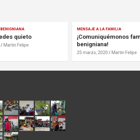
BENIGNIANA
MENSAJE A LA FAMILIA
edes quieto
¡Comuniquémonos fami
benigniana!
Martin Felipe
25 marzo, 2020
Martin Felipe