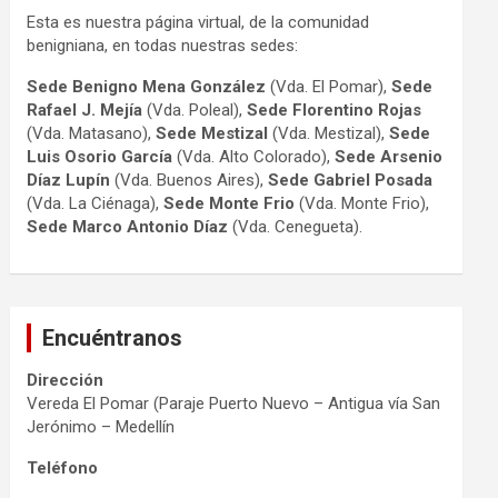
Esta es nuestra página virtual, de la comunidad
benigniana, en todas nuestras sedes:
Sede Benigno Mena González
(Vda. El Pomar),
Sede
Rafael J. Mejía
(Vda. Poleal),
Sede Florentino Rojas
(Vda. Matasano),
Sede Mestizal
(Vda. Mestizal),
Sede
Luis Osorio
García
(Vda. Alto Colorado),
Sede Arsenio
Díaz Lupín
(Vda. Buenos Aires),
Sede Gabriel Posada
(Vda. La Ciénaga),
Sede Monte Frio
(Vda. Monte Frio),
Sede Marco Antonio
Díaz
(Vda. Cenegueta).
Encuéntranos
Dirección
Vereda El Pomar (Paraje Puerto Nuevo – Antigua vía San
Jerónimo – Medellín
Teléfono