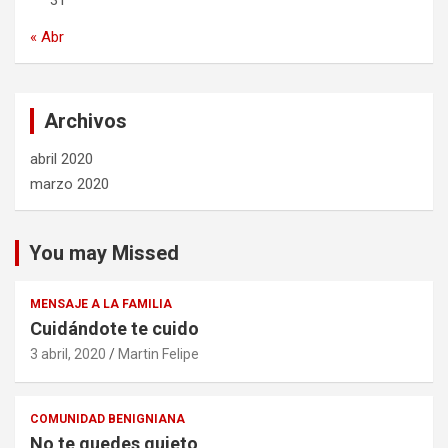
31
« Abr
Archivos
abril 2020
marzo 2020
You may Missed
MENSAJE A LA FAMILIA
Cuidándote te cuido
3 abril, 2020
Martin Felipe
COMUNIDAD BENIGNIANA
No te quedes quieto