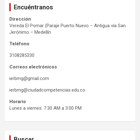
Encuéntranos
Dirección
Vereda El Pomar (Paraje Puerto Nuevo – Antigua vía San
Jerónimo – Medellín
Teléfono
3108285330
Correos electrónicos
ierbmg@gmail.com
ierbmg@ciudadcompetencias.edu.co
Horario
Lunes a viernes: 7:30 AM a 3:00 PM
Buscar