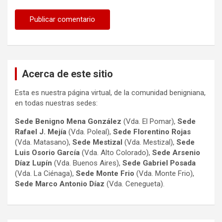
Acerca de este sitio
Esta es nuestra página virtual, de la comunidad benigniana,
en todas nuestras sedes:
Sede Benigno Mena González
(Vda. El Pomar),
Sede
Rafael J. Mejía
(Vda. Poleal),
Sede Florentino Rojas
(Vda. Matasano),
Sede Mestizal
(Vda. Mestizal),
Sede
Luis Osorio
García
(Vda. Alto Colorado),
Sede Arsenio
Díaz Lupín
(Vda. Buenos Aires),
Sede Gabriel Posada
(Vda. La Ciénaga),
Sede Monte Frio
(Vda. Monte Frio),
Sede Marco Antonio
Díaz
(Vda. Cenegueta).