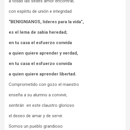
a todas las sedes amor encontrar,
con espíritu de unión e integridad.
“BENIGNIANOS, lideres para la vida”,
es el lema de sabia heredad;
en tu casa el esfuerzo convida
a quien quiere aprender y verdad,
en tu casa el esfuerzo convida
a quien quiere aprender libertad.
Comprometido con gozo el maestro
enseña a su alumno a convivir,
sentirán en este claustro glorioso
el deseo de amar y de servir.
Somos un pueblo grandioso