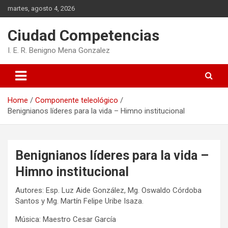
Skip
martes, agosto 4, 2026
to
content
Ciudad Competencias
I. E. R. Benigno Mena Gonzalez
Home
Componente teleológico
Benignianos líderes para la vida – Himno institucional
Benignianos líderes para la vida –
Himno institucional
Autores: Esp. Luz Aide González, Mg. Oswaldo Córdoba
Santos y Mg. Martín Felipe Uribe Isaza.
Música: Maestro Cesar García