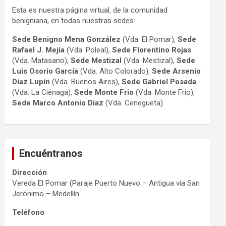
Esta es nuestra página virtual, de la comunidad
benigniana, en todas nuestras sedes:
Sede Benigno Mena González
(Vda. El Pomar),
Sede
Rafael J. Mejía
(Vda. Poleal),
Sede Florentino Rojas
(Vda. Matasano),
Sede Mestizal
(Vda. Mestizal),
Sede
Luis Osorio
García
(Vda. Alto Colorado),
Sede Arsenio
Díaz Lupín
(Vda. Buenos Aires),
Sede Gabriel Posada
(Vda. La Ciénaga),
Sede Monte Frio
(Vda. Monte Frio),
Sede Marco Antonio
Díaz
(Vda. Cenegueta).
Encuéntranos
Dirección
Vereda El Pomar (Paraje Puerto Nuevo – Antigua vía San
Jerónimo – Medellín
Teléfono