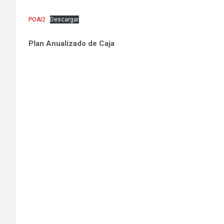
POAI2
Descargar
Plan Anualizado de Caja