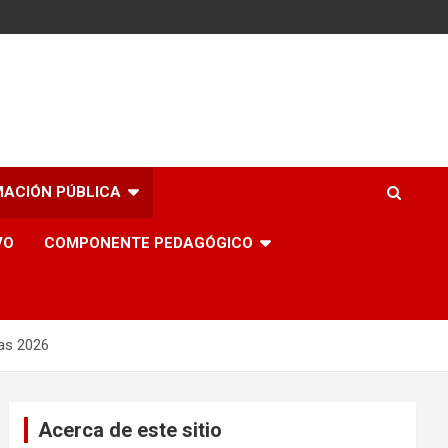
MACIÓN PÚBLICA
VO
COMPONENTE PEDAGÓGICO
as 2026
Acerca de este sitio