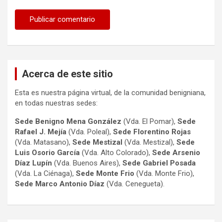
Acerca de este sitio
Esta es nuestra página virtual, de la comunidad benigniana,
en todas nuestras sedes:
Sede Benigno Mena González
(Vda. El Pomar),
Sede
Rafael J. Mejía
(Vda. Poleal),
Sede Florentino Rojas
(Vda. Matasano),
Sede Mestizal
(Vda. Mestizal),
Sede
Luis Osorio
García
(Vda. Alto Colorado),
Sede Arsenio
Díaz Lupín
(Vda. Buenos Aires),
Sede Gabriel Posada
(Vda. La Ciénaga),
Sede Monte Frio
(Vda. Monte Frio),
Sede Marco Antonio
Díaz
(Vda. Cenegueta).