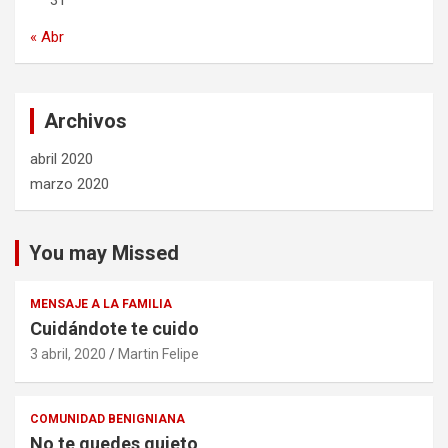
31
« Abr
Archivos
abril 2020
marzo 2020
You may Missed
MENSAJE A LA FAMILIA
Cuidándote te cuido
3 abril, 2020
Martin Felipe
COMUNIDAD BENIGNIANA
No te quedes quieto