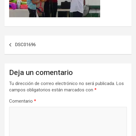
Navegación
DSC01696
de
entradas
Deja un comentario
Tu dirección de correo electrónico no será publicada.
Los
campos obligatorios están marcados con
*
Comentario
*