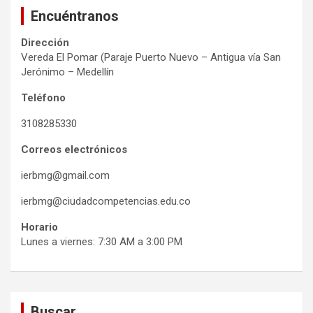
Encuéntranos
Dirección
Vereda El Pomar (Paraje Puerto Nuevo – Antigua vía San
Jerónimo – Medellín
Teléfono
3108285330
Correos electrónicos
ierbmg@gmail.com
ierbmg@ciudadcompetencias.edu.co
Horario
Lunes a viernes: 7:30 AM a 3:00 PM
Buscar