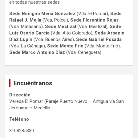
en todas nuestras sedes:
Sede Benigno Mena González
(Vda. El Pomar),
Sede
Rafael J. Mejía
(Vda. Poleal),
Sede Florentino Rojas
(Vda. Matasano),
Sede Mestizal
(Vda. Mestizal),
Sede
Luis Osorio
García
(Vda. Alto Colorado),
Sede Arsenio
Díaz Lupín
(Vda. Buenos Aires),
Sede Gabriel Posada
(Vda. La Ciénaga),
Sede Monte Frio
(Vda. Monte Frio),
Sede Marco Antonio
Díaz
(Vda. Cenegueta).
Encuéntranos
Dirección
Vereda El Pomar (Paraje Puerto Nuevo – Antigua vía San
Jerónimo – Medellín
Teléfono
3108285330