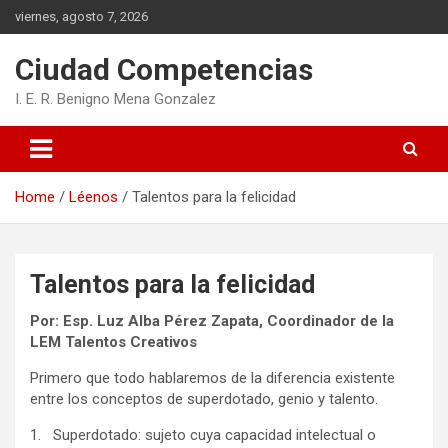
Skip
viernes, agosto 7, 2026
to
content
Ciudad Competencias
I. E. R. Benigno Mena Gonzalez
Home
Léenos
Talentos para la felicidad
Talentos para la felicidad
Por: Esp. Luz Alba Pérez Zapata, Coordinador de la
LEM Talentos Creativos
Primero que todo hablaremos de la diferencia existente
entre los conceptos de superdotado, genio y talento.
1. Superdotado: sujeto cuya capacidad intelectual o