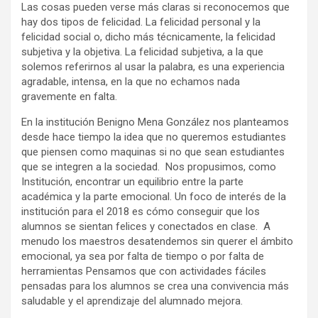
Las cosas pueden verse más claras si reconocemos que
hay dos tipos de felicidad. La felicidad personal y la
felicidad social o, dicho más técnicamente, la felicidad
subjetiva y la objetiva. La felicidad subjetiva, a la que
solemos referirnos al usar la palabra, es una experiencia
agradable, intensa, en la que no echamos nada
gravemente en falta.
En la institución Benigno Mena González nos planteamos
desde hace tiempo la idea que no queremos estudiantes
que piensen como maquinas si no que sean estudiantes
que se integren a la sociedad. Nos propusimos, como
Institución, encontrar un equilibrio entre la parte
académica y la parte emocional. Un foco de interés de la
institución para el 2018 es cómo conseguir que los
alumnos se sientan felices y conectados en clase. A
menudo los maestros desatendemos sin querer el ámbito
emocional, ya sea por falta de tiempo o por falta de
herramientas Pensamos que con actividades fáciles
pensadas para los alumnos se crea una convivencia más
saludable y el aprendizaje del alumnado mejora.