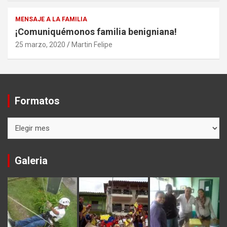
MENSAJE A LA FAMILIA
¡Comuniquémonos familia benigniana!
25 marzo, 2020
Martin Felipe
Formatos
Formatos
Galeria