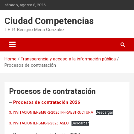
Skip
sábado, agosto 8, 2026
to
content
Ciudad Competencias
I. E. R. Benigno Mena Gonzalez
Home
Transparencia y acceso a la información pública
Procesos de contratación
Procesos de contratación
–
Procesos de contratación 2026
3. INVITACION IERBMG -2-2026 INFRAESTRUCTURA
Descargar
3. INVITACION IERBMG-3-2026 ASEO
Descargar