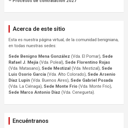
– Procesos de contratación 2027
Acerca de este sitio
Esta es nuestra página virtual, de la comunidad benigniana,
en todas nuestras sedes:
Sede Benigno Mena González
(Vda. El Pomar),
Sede
Rafael J. Mejía
(Vda. Poleal),
Sede Florentino Rojas
(Vda. Matasano),
Sede Mestizal
(Vda. Mestizal),
Sede
Luis Osorio
García
(Vda. Alto Colorado),
Sede Arsenio
Díaz Lupín
(Vda. Buenos Aires),
Sede Gabriel Posada
(Vda. La Ciénaga),
Sede Monte Frio
(Vda. Monte Frio),
Sede Marco Antonio
Díaz
(Vda. Cenegueta).
Encuéntranos