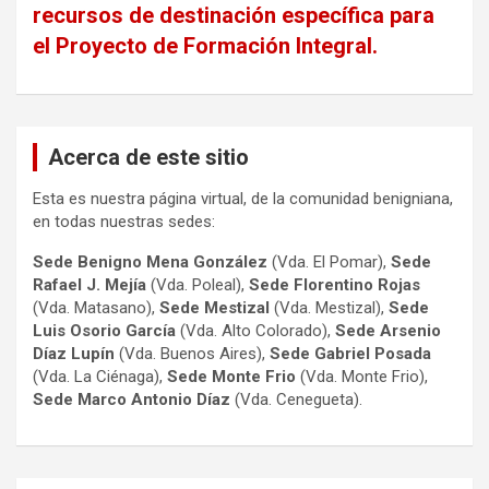
recursos de destinación específica para
el Proyecto de Formación Integral.
Acerca de este sitio
Esta es nuestra página virtual, de la comunidad benigniana,
en todas nuestras sedes:
Sede Benigno Mena González
(Vda. El Pomar),
Sede
Rafael J. Mejía
(Vda. Poleal),
Sede Florentino Rojas
(Vda. Matasano),
Sede Mestizal
(Vda. Mestizal),
Sede
Luis Osorio
García
(Vda. Alto Colorado),
Sede Arsenio
Díaz Lupín
(Vda. Buenos Aires),
Sede Gabriel Posada
(Vda. La Ciénaga),
Sede Monte Frio
(Vda. Monte Frio),
Sede Marco Antonio
Díaz
(Vda. Cenegueta).