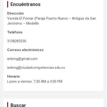
Encuéntranos
Dirección
Vereda El Pomar (Paraje Puerto Nuevo – Antigua vía San
Jerónimo – Medellín
Teléfono
3108285330
Correos electrónicos
ierbmg@gmail.com
ierbmg@ciudadcompetencias.edu.co
Horario
Lunes a viernes: 7:30 AM a 3:00 PM
Buscar