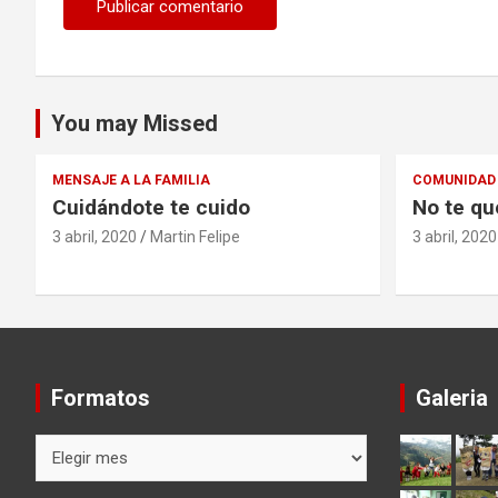
You may Missed
MENSAJE A LA FAMILIA
COMUNIDAD 
Cuidándote te cuido
No te qu
3 abril, 2020
Martin Felipe
3 abril, 2020
Formatos
Galeria
Formatos