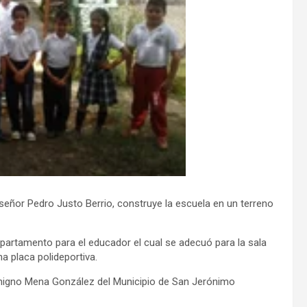
señor Pedro Justo Berrio, construye la escuela en un terreno
apartamento para el educador el cual se adecuó para la sala
a placa polideportiva.
Benigno Mena González del Municipio de San Jerónimo