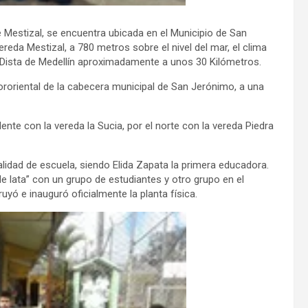
 Mestizal, se encuentra ubicada en el Municipio de San
da Mestizal, a 780 metros sobre el nivel del mar, el clima
Dista de Medellín aproximadamente a unos 30 Kilómetros.
roriental de la cabecera municipal de San Jerónimo, a una
dente con la vereda la Sucia, por el norte con la vereda Piedra
idad de escuela, siendo Elida Zapata la primera educadora.
 lata” con un grupo de estudiantes y otro grupo en el
yó e inauguró oficialmente la planta física.