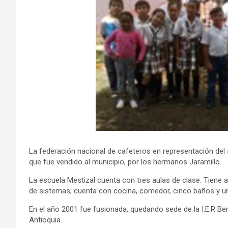
La federación nacional de cafeteros en representación del 
que fue vendido al municipio, por los hermanos Jaramillo.
La escuela Mestizal cuenta con tres aulas de clase. Tiene 
de sistemas; cuenta con cocina, comedor, cinco baños y un
En el año 2001 fue fusionada, quedando sede de la I.E.R 
Antioquia.