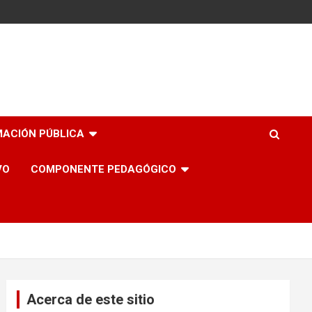
MACIÓN PÚBLICA
VO
COMPONENTE PEDAGÓGICO
Acerca de este sitio