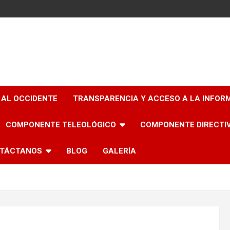
 AL OCCIDENTE
TRANSPARENCIA Y ACCESO A LA INFOR
COMPONENTE TELEOLÓGICO
COMPONENTE DIRECTI
TÁCTANOS
BLOG
GALERÍA