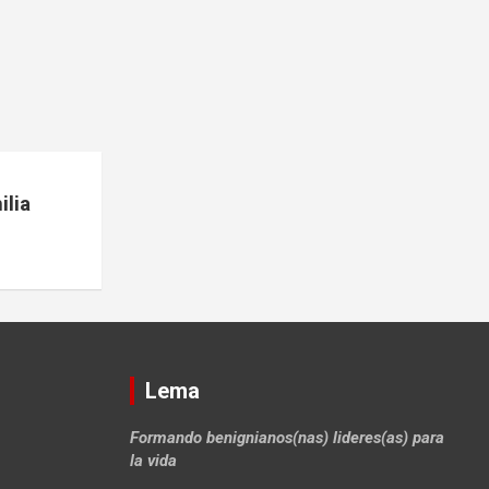
lia
Lema
Formando benignianos(nas) lideres(as) para
la vida