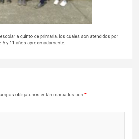
scolar a quinto de primaria, los cuales son atendidos por
re 5 y 11 años aproximadamente.
ampos obligatorios están marcados con
*