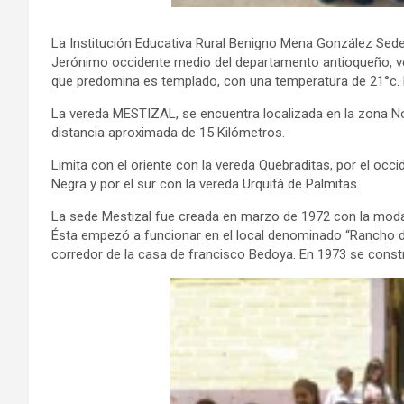
La Institución Educativa Rural Benigno Mena González Sede
Jerónimo occidente medio del departamento antioqueño, vere
que predomina es templado, con una temperatura de 21°c. 
La vereda MESTIZAL, se encuentra localizada en la zona No
distancia aproximada de 15 Kilómetros.
Limita con el oriente con la vereda Quebraditas, por el occi
Negra y por el sur con la vereda Urquitá de Palmitas.
La sede Mestizal fue creada en marzo de 1972 con la modal
Ésta empezó a funcionar en el local denominado “Rancho de
corredor de la casa de francisco Bedoya. En 1973 se constru