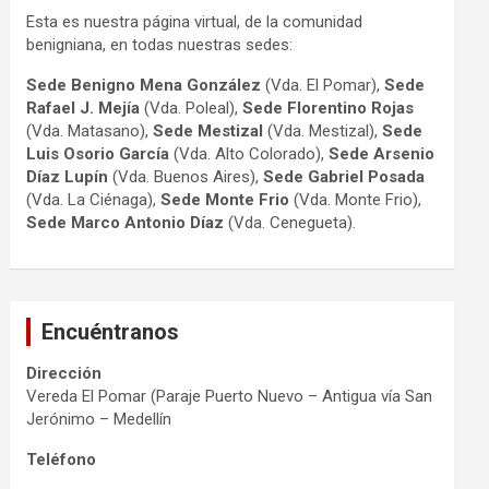
Esta es nuestra página virtual, de la comunidad
benigniana, en todas nuestras sedes:
Sede Benigno Mena González
(Vda. El Pomar),
Sede
Rafael J. Mejía
(Vda. Poleal),
Sede Florentino Rojas
(Vda. Matasano),
Sede Mestizal
(Vda. Mestizal),
Sede
Luis Osorio
García
(Vda. Alto Colorado),
Sede Arsenio
Díaz Lupín
(Vda. Buenos Aires),
Sede Gabriel Posada
(Vda. La Ciénaga),
Sede Monte Frio
(Vda. Monte Frio),
Sede Marco Antonio
Díaz
(Vda. Cenegueta).
Encuéntranos
Dirección
Vereda El Pomar (Paraje Puerto Nuevo – Antigua vía San
Jerónimo – Medellín
Teléfono