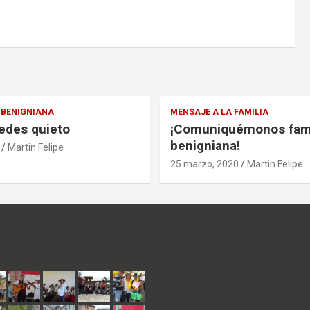
BENIGNIANA
MENSAJE A LA FAMILIA
edes quieto
¡Comuniquémonos fami
benigniana!
Martin Felipe
25 marzo, 2020
Martin Felipe