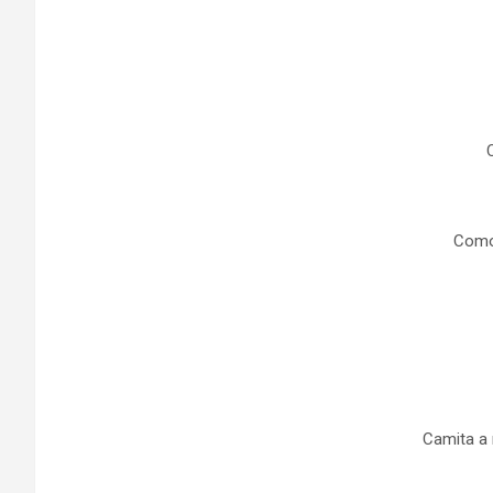
Como
Camita a 