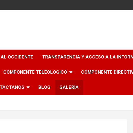
 AL OCCIDENTE
TRANSPARENCIA Y ACCESO A LA INFOR
COMPONENTE TELEOLÓGICO
COMPONENTE DIRECTI
TÁCTANOS
BLOG
GALERÍA