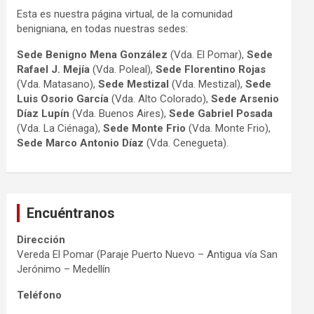
Esta es nuestra página virtual, de la comunidad
benigniana, en todas nuestras sedes:
Sede Benigno Mena González
(Vda. El Pomar),
Sede
Rafael J. Mejía
(Vda. Poleal),
Sede Florentino Rojas
(Vda. Matasano),
Sede Mestizal
(Vda. Mestizal),
Sede
Luis Osorio
García
(Vda. Alto Colorado),
Sede Arsenio
Díaz Lupín
(Vda. Buenos Aires),
Sede Gabriel Posada
(Vda. La Ciénaga),
Sede Monte Frio
(Vda. Monte Frio),
Sede Marco Antonio
Díaz
(Vda. Cenegueta).
Encuéntranos
Dirección
Vereda El Pomar (Paraje Puerto Nuevo – Antigua vía San
Jerónimo – Medellín
Teléfono