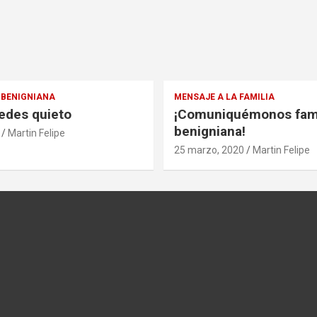
BENIGNIANA
MENSAJE A LA FAMILIA
edes quieto
¡Comuniquémonos fami
benigniana!
Martin Felipe
25 marzo, 2020
Martin Felipe