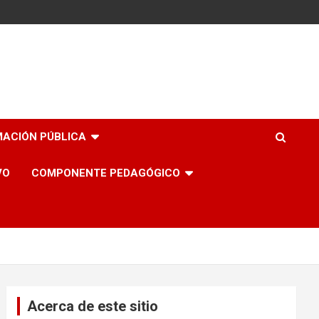
MACIÓN PÚBLICA
VO
COMPONENTE PEDAGÓGICO
Acerca de este sitio