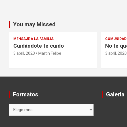
You may Missed
MENSAJE A LA FAMILIA
COMUNIDAD 
Cuidándote te cuido
No te qu
3 abril, 2020
Martin Felipe
3 abril, 2020
Formatos
Galeria
Formatos