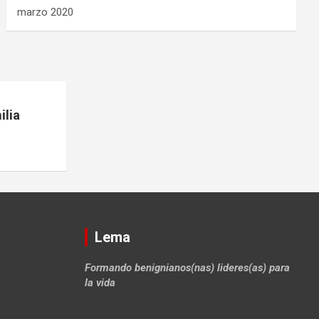
marzo 2020
lia
Lema
Formando benignianos(nas) lideres(as) para
la vida