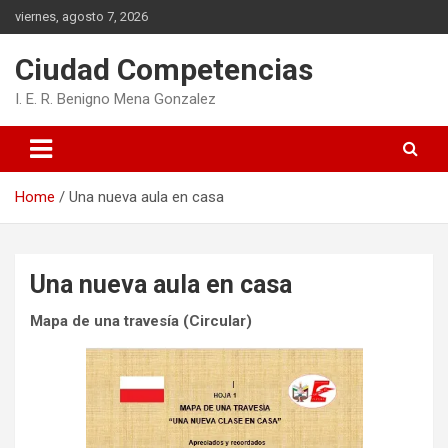
Skip
viernes, agosto 7, 2026
to
content
Ciudad Competencias
I. E. R. Benigno Mena Gonzalez
Home
Una nueva aula en casa
Una nueva aula en casa
Mapa de una travesía (Circular)