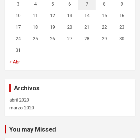
3
4
5
6
7
8
9
10
11
12
13
14
15
16
17
18
19
20
21
22
23
24
25
26
27
28
29
30
31
« Abr
Archivos
abril 2020
marzo 2020
You may Missed