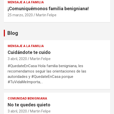
MENSAJE A LA FAMILIA
¡Comuniquémonos familia benigniana!
25 marzo, 2020
Martin Felipe
Blog
MENSAJE A LA FAMILIA
Cuidándote te cuido
3 abril, 2020
Martin Felipe
#QuedateEnCasa Hola familia benigniana, les
recomendamos seguir las orientaciones de las
autoridades y #QuedateEnCasa porque
#TuVidaMeImporta;…
COMUNIDAD BENIGNIANA
No te quedes quieto
3 abril, 2020
Martin Felipe