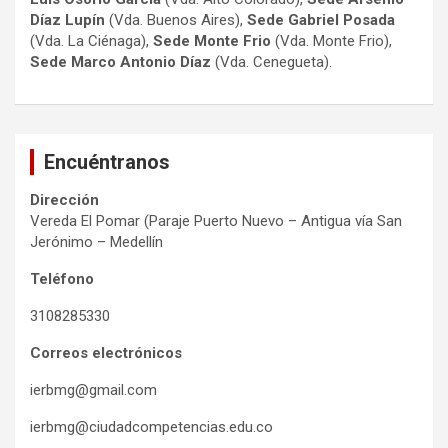
Díaz Lupín
(Vda. Buenos Aires),
Sede Gabriel Posada
(Vda. La Ciénaga),
Sede Monte Frio
(Vda. Monte Frio),
Sede Marco Antonio
Díaz
(Vda. Cenegueta).
Encuéntranos
Dirección
Vereda El Pomar (Paraje Puerto Nuevo – Antigua vía San
Jerónimo – Medellín
Teléfono
3108285330
Correos electrónicos
ierbmg@gmail.com
ierbmg@ciudadcompetencias.edu.co