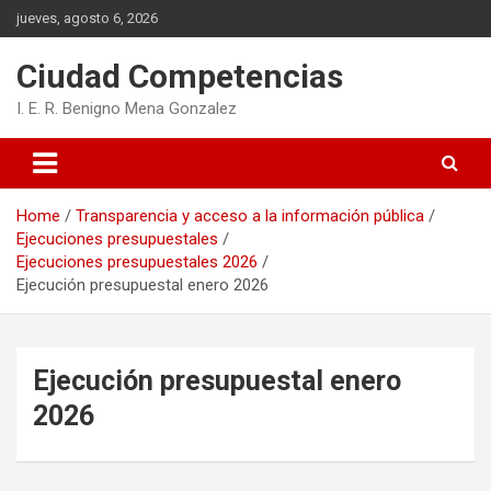
Skip
jueves, agosto 6, 2026
to
content
Ciudad Competencias
I. E. R. Benigno Mena Gonzalez
Home
Transparencia y acceso a la información pública
Ejecuciones presupuestales
Ejecuciones presupuestales 2026
Ejecución presupuestal enero 2026
Ejecución presupuestal enero
2026