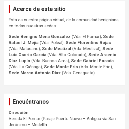
Acerca de este sitio
Esta es nuestra página virtual, de la comunidad benigniana,
en todas nuestras sedes:
Sede Benigno Mena González
(Vda. El Pomar),
Sede
Rafael J. Mejía
(Vda. Poleal),
Sede Florentino Rojas
(Vda. Matasano),
Sede Mestizal
(Vda. Mestizal),
Sede
Luis Osorio
García
(Vda. Alto Colorado),
Sede Arsenio
Díaz Lupín
(Vda. Buenos Aires),
Sede Gabriel Posada
(Vda. La Ciénaga),
Sede Monte Frio
(Vda. Monte Frio),
Sede Marco Antonio
Díaz
(Vda. Cenegueta).
Encuéntranos
Dirección
Vereda El Pomar (Paraje Puerto Nuevo – Antigua vía San
Jerónimo – Medellín