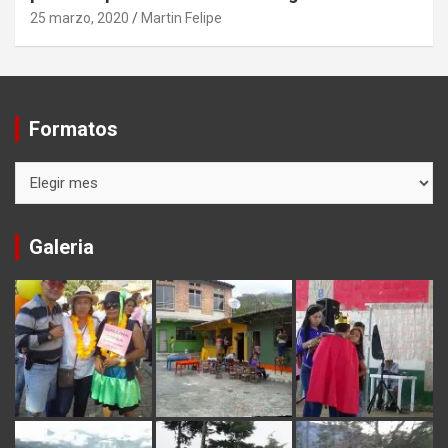
25 marzo, 2020
Martin Felipe
Formatos
Formatos
Galeria